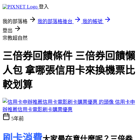
登入
我的部落格
我的部落格後台
我的帳號
登出
宗教超自然
三倍券回饋條件 三倍券回饋懶
人包 拿哪張信用卡來換機票比
較划算
信用卡申
辦推薦信用卡電影刷卡購票優惠
5年前
刷卡消費
大家最在意什麼呢？
三倍券